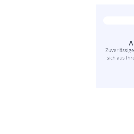
A
Zuverlässig
sich aus Ih