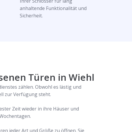
Ihrer Schlösser für lang
anhaltende Funktionalität und
Sicherheit.
ssenen Türen in Wiehl
dienstes zählen. Obwohl es lästig und
ell zur Verfügung steht.
ester Zeit wieder in ihre Häuser und
 Wochentagen.
üren jeder Art und Größe zu öffnen. Sie