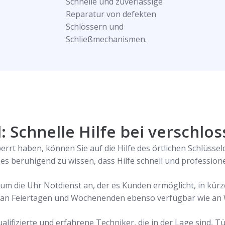
Schnelle und zuverlässige
Reparatur von defekten
Schlössern und
Schließmechanismen.
: Schnelle Hilfe bei verschlo
rt haben, können Sie auf die Hilfe des örtlichen Schlüssel
t es beruhigend zu wissen, dass Hilfe schnell und profession
 um die Uhr Notdienst an, der es Kunden ermöglicht, in kürz
 an Feiertagen und Wochenenden ebenso verfügbar wie an
alifizierte und erfahrene Techniker, die in der Lage sind, T