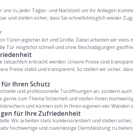
wir uns zu jeder Tages- und Nachtzeit um Ihr Anliegen küm
bar und stellen sicher, dass Sie schnellstmöglich wieder 
r
on Türen jeglicher Art und Größe. Dabei arbeiten wir stet
s die Tür möglichst schnell und ohne Beschädigungen geöffne
friedenheit
ie tatsächlich erbracht werden. Unsere Preise sind transpare
ere Preise stabil und transparent. So stellen wir sicher, da
für Ihren Schutz
schnelle und professionelle Türöffnungen an, sondern auch
e gerne zum Thema Sicherheit und stellen Ihnen hochwertig
inbrechern und können sich in Ihren eigenen vier Wänden s
gen für Ihre Zufriedenheit
elle. Wir arbeiten stets kundenorientiert und stellen sicher
litativ hochwertige und zuverlässige Dienstleistung zu bieten