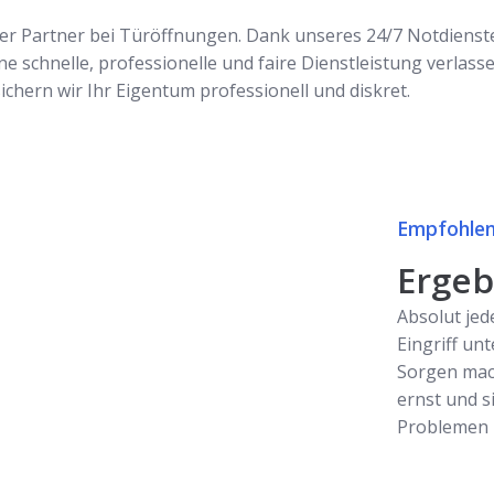
siger Partner bei Türöffnungen. Dank unseres 24/7 Notdiens
ne schnelle, professionelle und faire Dienstleistung verlass
chern wir Ihr Eigentum professionell und diskret.
Empfohlen
Ergebn
Absolut jed
Eingriff unt
Sorgen mac
ernst und s
Problemen z