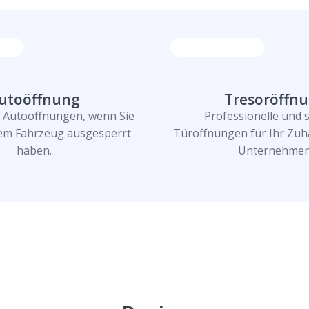
utoöffnung
Tresoröffn
e Autoöffnungen, wenn Sie
Professionelle und 
rem Fahrzeug ausgesperrt
Türöffnungen für Ihr Zuh
haben.
Unternehmen