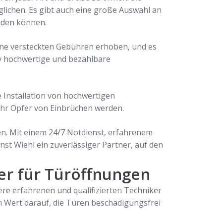
ichen. Es gibt auch eine große Auswahl an
rden können.
keine versteckten Gebühren erhoben, und es
tiv hochwertige und bezahlbare
e Installation von hochwertigen
mehr Opfer von Einbrüchen werden.
ren. Mit einem 24/7 Notdienst, erfahrenem
nst Wiehl ein zuverlässiger Partner, auf den
ner für Türöffnungen
ere erfahrenen und qualifizierten Techniker
en Wert darauf, die Türen beschädigungsfrei