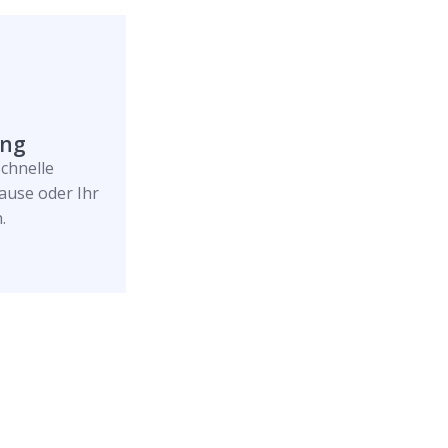
ung
schnelle
ause oder Ihr
.