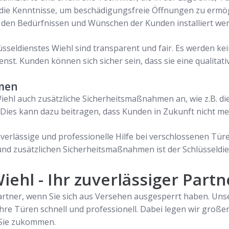
e Kenntnisse, um beschädigungsfreie Öffnungen zu ermögl
ß den Bedürfnissen und Wünschen der Kunden installiert we
lüsseldienstes Wiehl sind transparent und fair. Es werden 
nst. Kunden können sich sicher sein, dass sie eine qualita
hmen
iehl auch zusätzliche Sicherheitsmaßnahmen an, wie z.B. di
. Dies kann dazu beitragen, dass Kunden in Zukunft nicht 
zuverlässige und professionelle Hilfe bei verschlossenen Tü
 und zusätzlichen Sicherheitsmaßnahmen ist der Schlüsseldie
iehl - Ihr zuverlässiger Part
partner, wenn Sie sich aus Versehen ausgesperrt haben. Uns
Ihre Türen schnell und professionell. Dabei legen wir groß
 Sie zukommen.