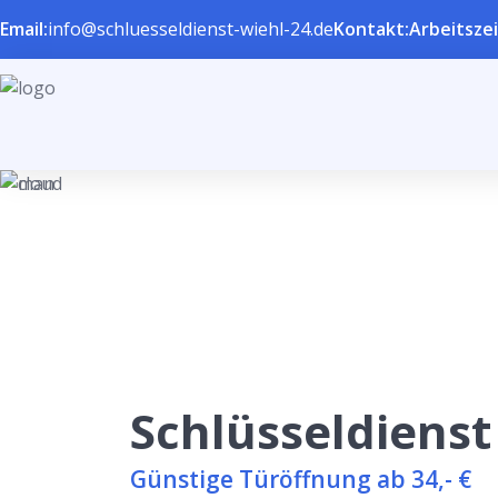
Email:
info@schluesseldienst-wiehl-24.de
Kontakt:
Arbeitszei
Schlüsseldienst
Günstige Türöffnung ab 34,- €